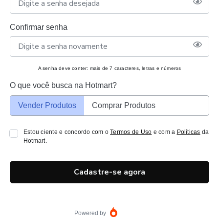
Confirmar senha
A senha deve conter: mais de 7 caracteres, letras e números
O que você busca na Hotmart?
Vender Produtos
Comprar Produtos
Estou ciente e concordo com o
Termos de Uso
e com a
Políticas
da
Hotmart.
Cadastre-se agora
Powered by