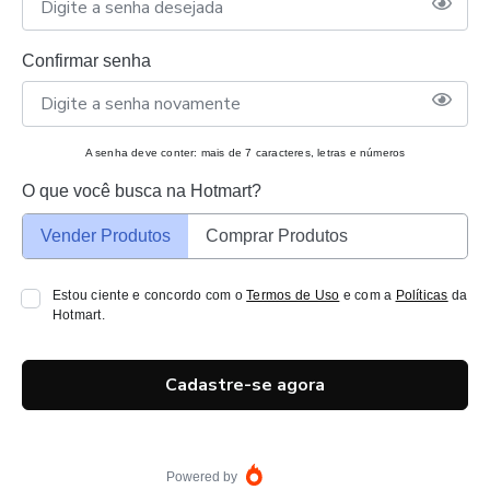
Confirmar senha
A senha deve conter: mais de 7 caracteres, letras e números
O que você busca na Hotmart?
Vender Produtos
Comprar Produtos
Estou ciente e concordo com o
Termos de Uso
e com a
Políticas
da
Hotmart.
Cadastre-se agora
Powered by