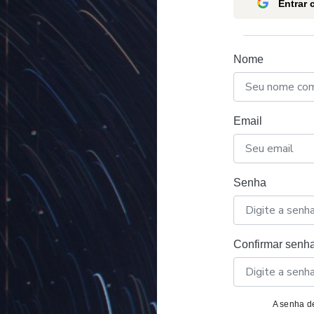
Entrar
Nome
Email
Senha
Confirmar senh
A senha de