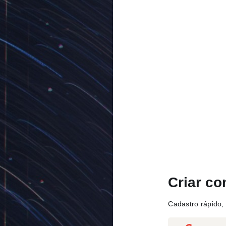
Criar co
Cadastro rápido, 