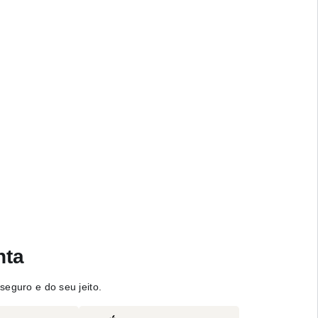
nta
seguro e do seu jeito.