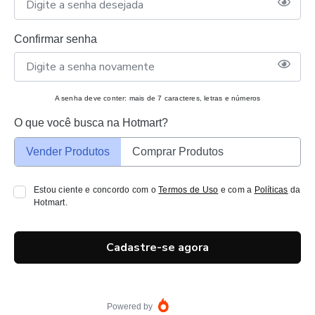
Confirmar senha
A senha deve conter: mais de 7 caracteres, letras e números
O que você busca na Hotmart?
Vender Produtos
Comprar Produtos
Estou ciente e concordo com o
Termos de Uso
e com a
Políticas
da
Hotmart.
Cadastre-se agora
Powered by