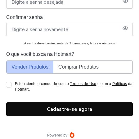
Confirmar senha
A senha deve conter: mais de 7 caracteres, letras e números
O que você busca na Hotmart?
Vender Produtos
Comprar Produtos
Estou ciente e concordo com o
Termos de Uso
e com a
Políticas
da
Hotmart.
Cadastre-se agora
Powered by