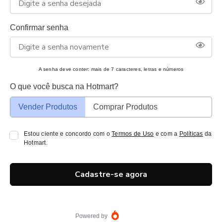
Confirmar senha
A senha deve conter: mais de 7 caracteres, letras e números
O que você busca na Hotmart?
Vender Produtos
Comprar Produtos
Estou ciente e concordo com o
Termos de Uso
e com a
Políticas
da
Hotmart.
Cadastre-se agora
Powered by