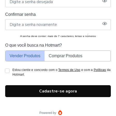
Confirmar senha
A senha deve conter: mais de 7 caracteres, letras e números
O que você busca na Hotmart?
Vender Produtos
Comprar Produtos
Estou ciente e concordo com o
Termos de Uso
e com a
Políticas
da
Hotmart.
Cadastre-se agora
Powered by