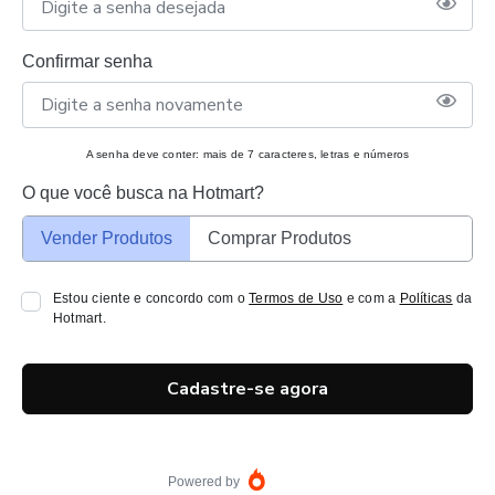
Confirmar senha
A senha deve conter: mais de 7 caracteres, letras e números
O que você busca na Hotmart?
Vender Produtos
Comprar Produtos
Estou ciente e concordo com o
Termos de Uso
e com a
Políticas
da
Hotmart.
Cadastre-se agora
Powered by