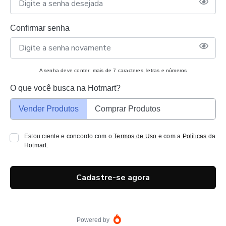
Confirmar senha
A senha deve conter: mais de 7 caracteres, letras e números
O que você busca na Hotmart?
Vender Produtos
Comprar Produtos
Estou ciente e concordo com o
Termos de Uso
e com a
Políticas
da
Hotmart.
Cadastre-se agora
Powered by