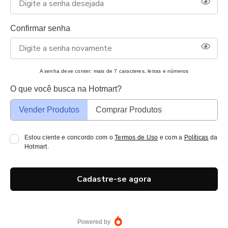
Confirmar senha
A senha deve conter: mais de 7 caracteres, letras e números
O que você busca na Hotmart?
Vender Produtos
Comprar Produtos
Estou ciente e concordo com o
Termos de Uso
e com a
Políticas
da
Hotmart.
Cadastre-se agora
Powered by