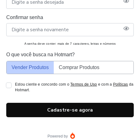
Confirmar senha
A senha deve conter: mais de 7 caracteres, letras e números
O que você busca na Hotmart?
Vender Produtos
Comprar Produtos
Estou ciente e concordo com o
Termos de Uso
e com a
Políticas
da
Hotmart.
Cadastre-se agora
Powered by