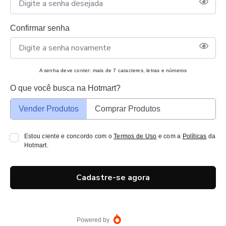
Confirmar senha
A senha deve conter: mais de 7 caracteres, letras e números
O que você busca na Hotmart?
Vender Produtos
Comprar Produtos
Estou ciente e concordo com o
Termos de Uso
e com a
Políticas
da
Hotmart.
Cadastre-se agora
Powered by