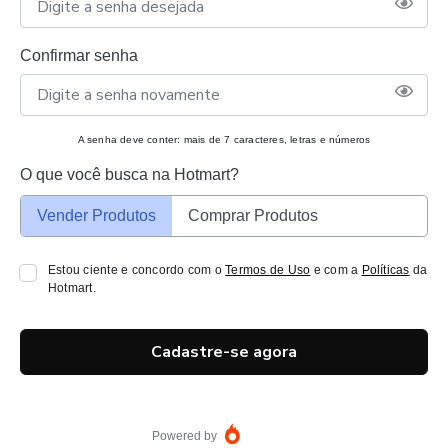
Confirmar senha
A senha deve conter: mais de 7 caracteres, letras e números
O que você busca na Hotmart?
Vender Produtos
Comprar Produtos
Estou ciente e concordo com o
Termos de Uso
e com a
Políticas
da
Hotmart.
Cadastre-se agora
Powered by