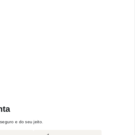
nta
seguro e do seu jeito.