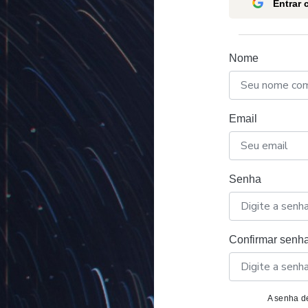
Entrar
Nome
Email
Senha
Confirmar senh
A senha de