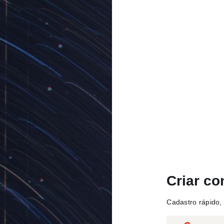
Criar co
Cadastro rápido, 