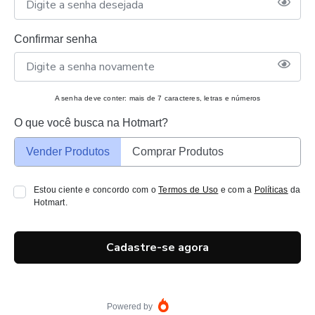
Confirmar senha
A senha deve conter: mais de 7 caracteres, letras e números
O que você busca na Hotmart?
Vender Produtos
Comprar Produtos
Estou ciente e concordo com o
Termos de Uso
e com a
Políticas
da
Hotmart.
Cadastre-se agora
Powered by