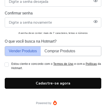
Confirmar senha
A senha deve conter: mais de 7 caracteres, letras e números
O que você busca na Hotmart?
Vender Produtos
Comprar Produtos
Estou ciente e concordo com o
Termos de Uso
e com a
Políticas
da
Hotmart.
Cadastre-se agora
Powered by