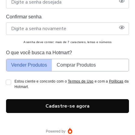
Confirmar senha
A senha deve conter: mais de 7 caracteres, letras e números
O que você busca na Hotmart?
Vender Produtos
Comprar Produtos
Estou ciente e concordo com o
Termos de Uso
e com a
Políticas
da
Hotmart.
Cadastre-se agora
Powered by