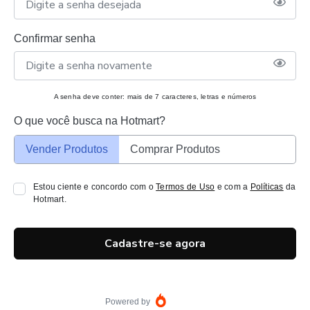
Confirmar senha
A senha deve conter: mais de 7 caracteres, letras e números
O que você busca na Hotmart?
Vender Produtos
Comprar Produtos
Estou ciente e concordo com o
Termos de Uso
e com a
Políticas
da
Hotmart.
Cadastre-se agora
Powered by