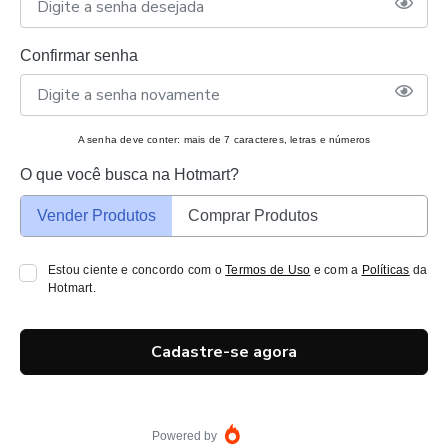
Confirmar senha
A senha deve conter: mais de 7 caracteres, letras e números
O que você busca na Hotmart?
Vender Produtos
Comprar Produtos
Estou ciente e concordo com o
Termos de Uso
e com a
Políticas
da
Hotmart.
Cadastre-se agora
Powered by