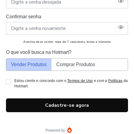
Confirmar senha
A senha deve conter: mais de 7 caracteres, letras e números
O que você busca na Hotmart?
Vender Produtos
Comprar Produtos
Estou ciente e concordo com o
Termos de Uso
e com a
Políticas
da
Hotmart.
Cadastre-se agora
Powered by