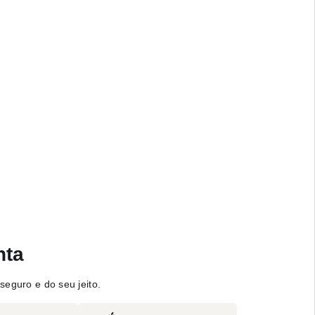
nta
seguro e do seu jeito.