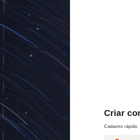
Criar co
Cadastro rápido, 