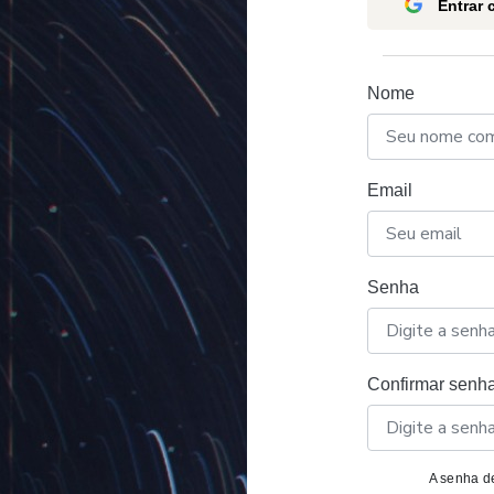
Entrar
Nome
Email
Senha
Confirmar senh
A senha de