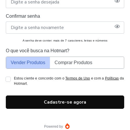
Confirmar senha
A senha deve conter: mais de 7 caracteres, letras e números
O que você busca na Hotmart?
Vender Produtos
Comprar Produtos
Estou ciente e concordo com o
Termos de Uso
e com a
Políticas
da
Hotmart.
Cadastre-se agora
Powered by