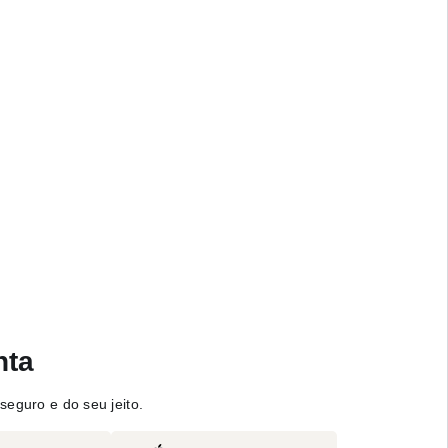
nta
seguro e do seu jeito.