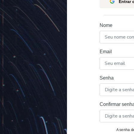
Entrar
Nome
Email
Senha
Confirmar senh
A senha de