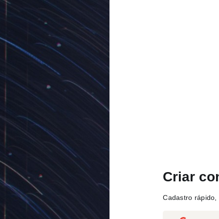
Criar co
Cadastro rápido, 