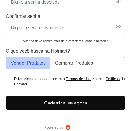
Confirmar senha
A senha deve conter: mais de 7 caracteres, letras e números
O que você busca na Hotmart?
Vender Produtos
Comprar Produtos
Estou ciente e concordo com o
Termos de Uso
e com a
Políticas
da
Hotmart.
Cadastre-se agora
Powered by