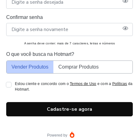
Confirmar senha
A senha deve conter: mais de 7 caracteres, letras e números
O que você busca na Hotmart?
Vender Produtos
Comprar Produtos
Estou ciente e concordo com o
Termos de Uso
e com a
Políticas
da
Hotmart.
Cadastre-se agora
Powered by