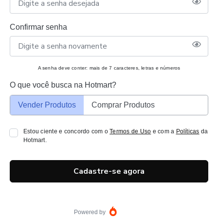
Confirmar senha
A senha deve conter: mais de 7 caracteres, letras e números
O que você busca na Hotmart?
Vender Produtos
Comprar Produtos
Estou ciente e concordo com o
Termos de Uso
e com a
Políticas
da
Hotmart.
Cadastre-se agora
Powered by