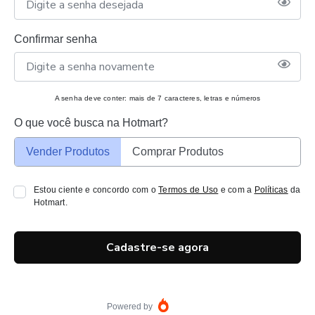
Confirmar senha
A senha deve conter: mais de 7 caracteres, letras e números
O que você busca na Hotmart?
Vender Produtos
Comprar Produtos
Estou ciente e concordo com o
Termos de Uso
e com a
Políticas
da
Hotmart.
Cadastre-se agora
Powered by