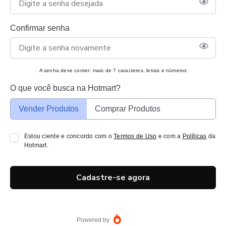
Confirmar senha
A senha deve conter: mais de 7 caracteres, letras e números
O que você busca na Hotmart?
Vender Produtos
Comprar Produtos
Estou ciente e concordo com o
Termos de Uso
e com a
Políticas
da
Hotmart.
Cadastre-se agora
Powered by