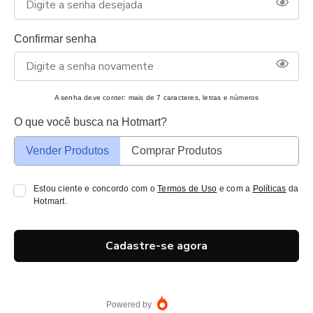
Confirmar senha
A senha deve conter: mais de 7 caracteres, letras e números
O que você busca na Hotmart?
Vender Produtos
Comprar Produtos
Estou ciente e concordo com o
Termos de Uso
e com a
Políticas
da
Hotmart.
Cadastre-se agora
Powered by