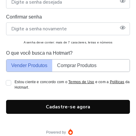
Confirmar senha
A senha deve conter: mais de 7 caracteres, letras e números
O que você busca na Hotmart?
Vender Produtos
Comprar Produtos
Estou ciente e concordo com o
Termos de Uso
e com a
Políticas
da
Hotmart.
Cadastre-se agora
Powered by