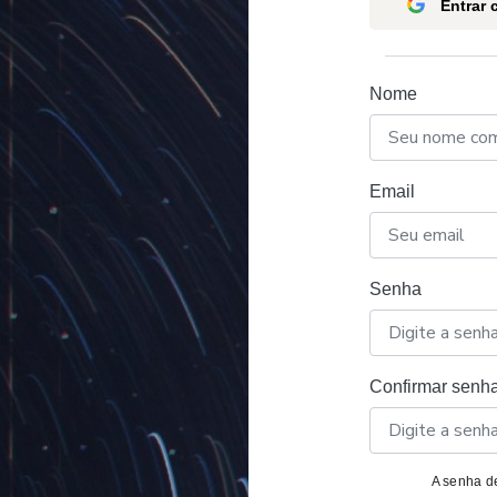
Entrar
Nome
Email
Senha
Confirmar senh
A senha de