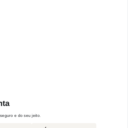
nta
seguro e do seu jeito.