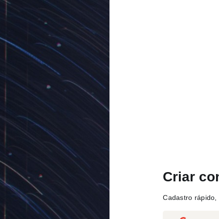
Criar co
Cadastro rápido, 