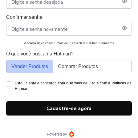
Confirmar senha
A senha deve conter: mais de 7 caracteres, letras e números
O que você busca na Hotmart?
Vender Produtos
Comprar Produtos
Estou ciente e concordo com o
Termos de Uso
e com a
Políticas
da
Hotmart.
Cadastre-se agora
Powered by