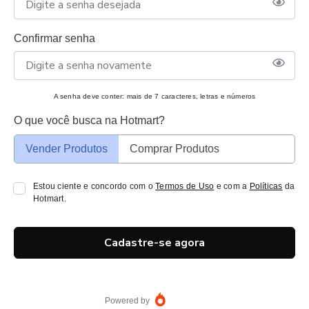
Confirmar senha
A senha deve conter: mais de 7 caracteres, letras e números
O que você busca na Hotmart?
Vender Produtos
Comprar Produtos
Estou ciente e concordo com o
Termos de Uso
e com a
Políticas
da
Hotmart.
Cadastre-se agora
Powered by