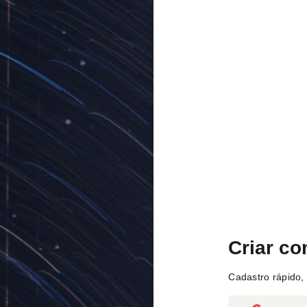
Criar co
Cadastro rápido, 