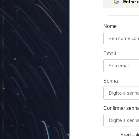
Entrar
Nome
Email
Senha
Confirmar senh
A senha de