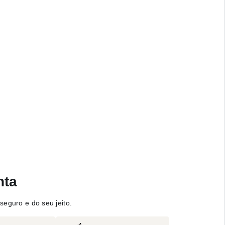
nta
seguro e do seu jeito.