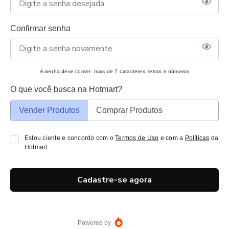
Confirmar senha
A senha deve conter: mais de 7 caracteres, letras e números
O que você busca na Hotmart?
Vender Produtos
Comprar Produtos
Estou ciente e concordo com o
Termos de Uso
e com a
Políticas
da
Hotmart.
Cadastre-se agora
Powered by