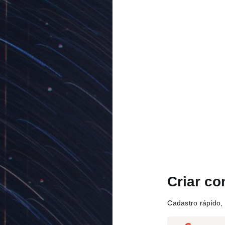
Criar co
Cadastro rápido, 