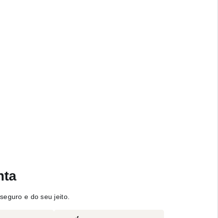
nta
seguro e do seu jeito.