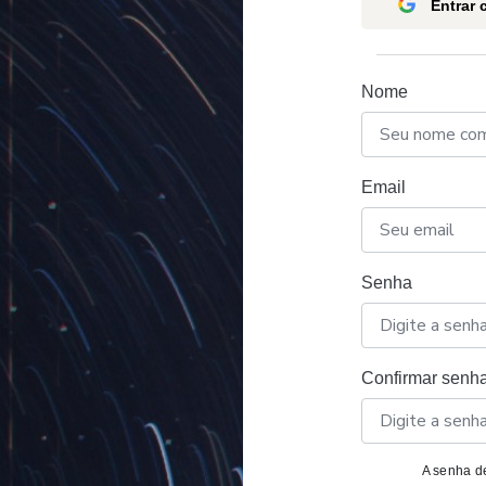
Entrar
Nome
Email
Senha
Confirmar senh
A senha de