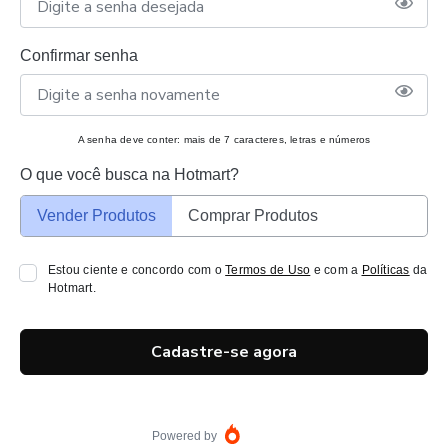
Confirmar senha
A senha deve conter: mais de 7 caracteres, letras e números
O que você busca na Hotmart?
Vender Produtos
Comprar Produtos
Estou ciente e concordo com o
Termos de Uso
e com a
Políticas
da
Hotmart.
Cadastre-se agora
Powered by