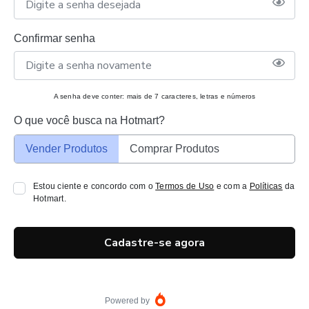
Confirmar senha
A senha deve conter: mais de 7 caracteres, letras e números
O que você busca na Hotmart?
Vender Produtos
Comprar Produtos
Estou ciente e concordo com o
Termos de Uso
e com a
Políticas
da
Hotmart.
Cadastre-se agora
Powered by