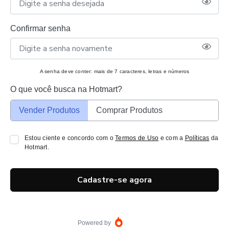
Confirmar senha
A senha deve conter: mais de 7 caracteres, letras e números
O que você busca na Hotmart?
Vender Produtos
Comprar Produtos
Estou ciente e concordo com o
Termos de Uso
e com a
Políticas
da
Hotmart.
Cadastre-se agora
Powered by