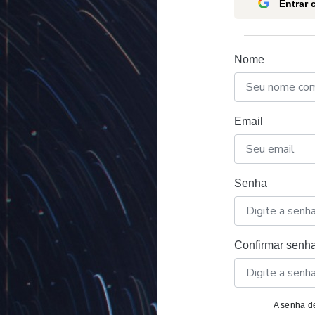
Entrar
Nome
Email
Senha
Confirmar senh
A senha de