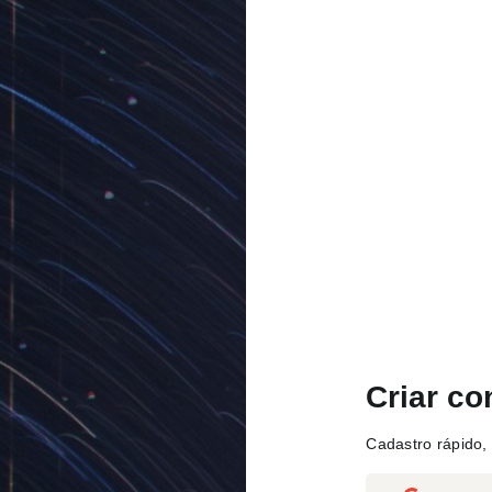
Criar co
Cadastro rápido, 