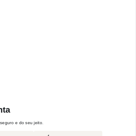
nta
seguro e do seu jeito.