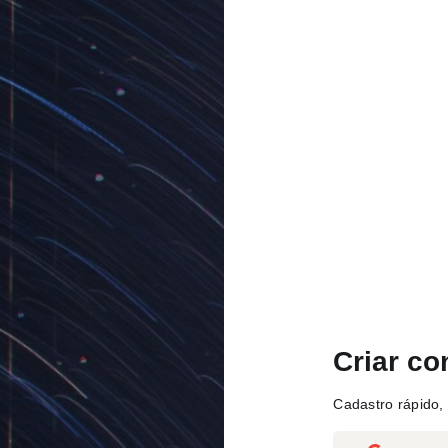
Criar co
Cadastro rápido, 