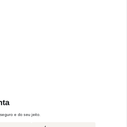
nta
seguro e do seu jeito.