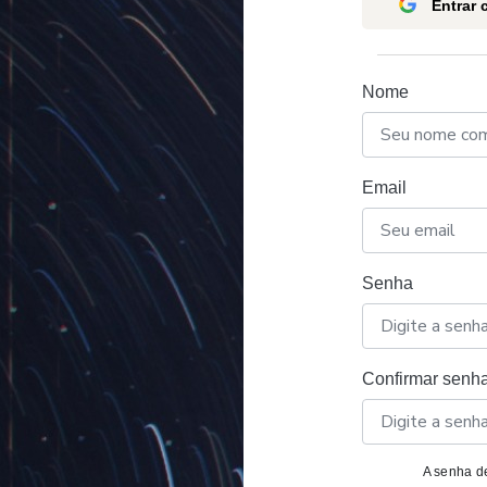
Entrar
Nome
Email
Senha
Confirmar senh
A senha de