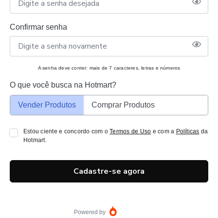
Confirmar senha
A senha deve conter: mais de 7 caracteres, letras e números
O que você busca na Hotmart?
Vender Produtos
Comprar Produtos
Estou ciente e concordo com o
Termos de Uso
e com a
Políticas
da
Hotmart.
Cadastre-se agora
Powered by