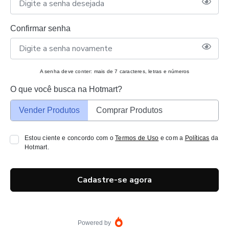
Confirmar senha
A senha deve conter: mais de 7 caracteres, letras e números
O que você busca na Hotmart?
Vender Produtos
Comprar Produtos
Estou ciente e concordo com o
Termos de Uso
e com a
Políticas
da
Hotmart.
Cadastre-se agora
Powered by