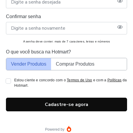
Confirmar senha
A senha deve conter: mais de 7 caracteres, letras e números
O que você busca na Hotmart?
Vender Produtos
Comprar Produtos
Estou ciente e concordo com o
Termos de Uso
e com a
Políticas
da
Hotmart.
Cadastre-se agora
Powered by