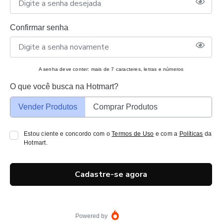
Confirmar senha
A senha deve conter: mais de 7 caracteres, letras e números
O que você busca na Hotmart?
Vender Produtos
Comprar Produtos
Estou ciente e concordo com o
Termos de Uso
e com a
Políticas
da
Hotmart.
Cadastre-se agora
Powered by