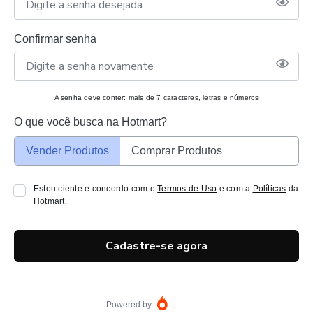
Confirmar senha
A senha deve conter: mais de 7 caracteres, letras e números
O que você busca na Hotmart?
Vender Produtos
Comprar Produtos
Estou ciente e concordo com o
Termos de Uso
e com a
Políticas
da
Hotmart.
Cadastre-se agora
Powered by