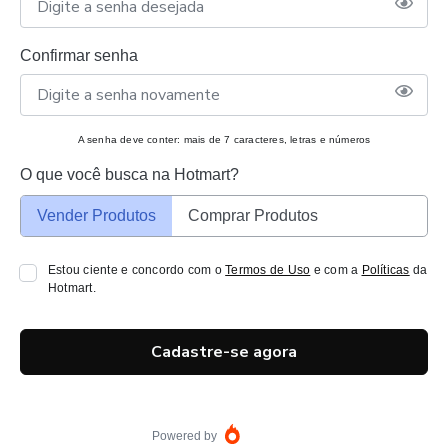
Confirmar senha
A senha deve conter: mais de 7 caracteres, letras e números
O que você busca na Hotmart?
Vender Produtos
Comprar Produtos
Estou ciente e concordo com o
Termos de Uso
e com a
Políticas
da
Hotmart.
Cadastre-se agora
Powered by