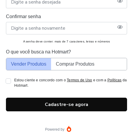
Confirmar senha
A senha deve conter: mais de 7 caracteres, letras e números
O que você busca na Hotmart?
Vender Produtos
Comprar Produtos
Estou ciente e concordo com o
Termos de Uso
e com a
Políticas
da
Hotmart.
Cadastre-se agora
Powered by