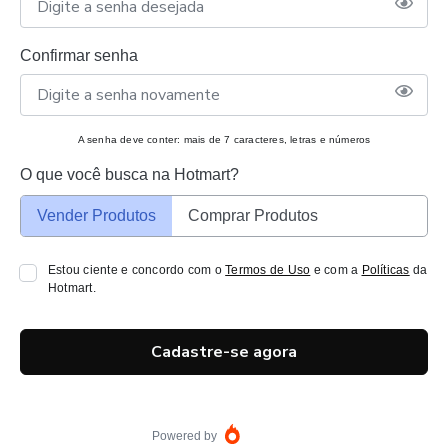
Confirmar senha
A senha deve conter: mais de 7 caracteres, letras e números
O que você busca na Hotmart?
Vender Produtos
Comprar Produtos
Estou ciente e concordo com o
Termos de Uso
e com a
Políticas
da
Hotmart.
Cadastre-se agora
Powered by