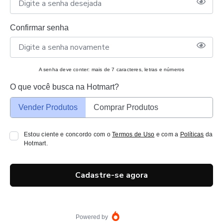
Confirmar senha
A senha deve conter: mais de 7 caracteres, letras e números
O que você busca na Hotmart?
Vender Produtos
Comprar Produtos
Estou ciente e concordo com o
Termos de Uso
e com a
Políticas
da
Hotmart.
Cadastre-se agora
Powered by